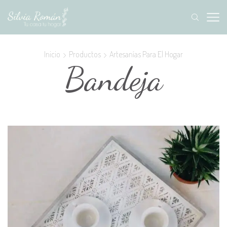
Inicio
Productos
Artesanías Para El Hogar
Bandeja