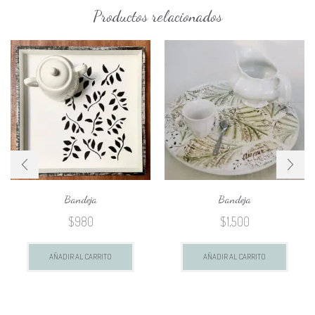
Productos relacionados
Bandeja
Bandeja
$
980
$
1,500
AÑADIR AL CARRITO
AÑADIR AL CARRITO