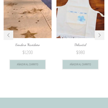
Sendero Navideño
Delantal
$
1,200
$
980
AÑADIR AL CARRITO
AÑADIR AL CARRITO