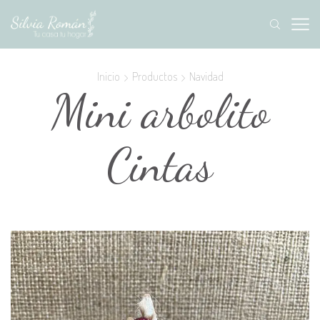
Inicio
Productos
Navidad
Mini arbolito
Cintas