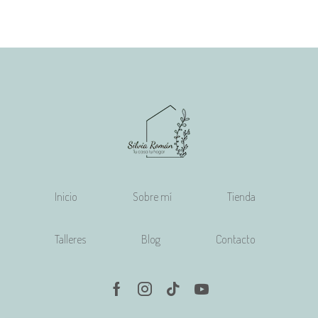
Inicio
Sobre mí
Tienda
Talleres
Blog
Contacto
Facebook
Instagram
Tik-
Youtube