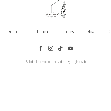
Sobre mí
Tienda
Talleres
Blog
Co
Facebook
Instagram
Tik-
Youtube
tok
© Todos los derechos reservados – By
Página Web