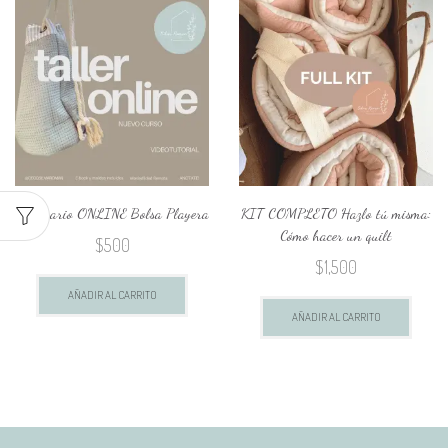
pagina
Seminario ONLINE Bolsa Playera
KIT COMPLETO Hazlo tú misma:
Cómo hacer un quilt
$
500
$
1,500
AÑADIR AL CARRITO
AÑADIR AL CARRITO