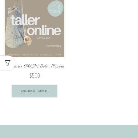
pagina
Seminario ONLINE Bolsa Playera
$
500
AÑADIR AL CARRITO