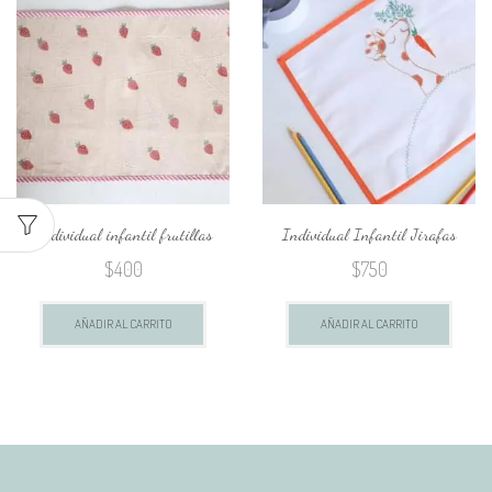
pagina
Individual infantil frutillas
Individual Infantil Jirafas
$
400
$
750
AÑADIR AL CARRITO
AÑADIR AL CARRITO