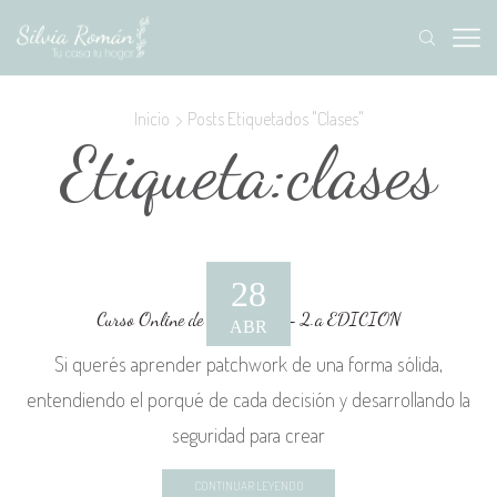
Inicio
Posts Etiquetados "clases"
Etiqueta:clases
28
Curso Online de Patchwork – 2.a EDICION
ABR
Si querés aprender patchwork de una forma sólida,
entendiendo el porqué de cada decisión y desarrollando la
seguridad para crear
CONTINUAR LEYENDO