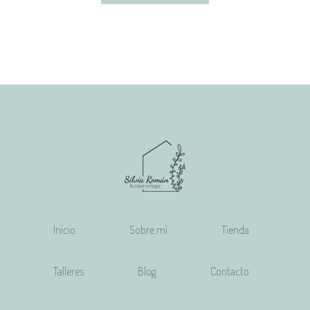
Inicio
Sobre mí
Tienda
Talleres
Blog
Contacto