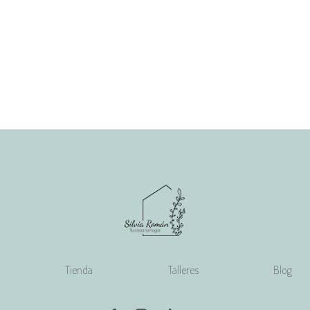
Tienda
Talleres
Blog