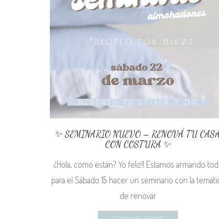
✨ SEMINARIO NUEVO – RENOVÁ TU CAS
CON COSTURA ✨
¿Hola, como están? Yo feliz!! Estamos armando to
para el Sábado 15 hacer un seminario con la temáti
de renovar
CONTINUAR LEYENDO