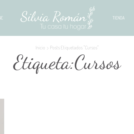
NE
TIENDA
Inicio
Posts Etiquetados "Cursos"
Etiqueta:Cursos