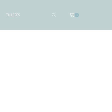
TALLERES
0