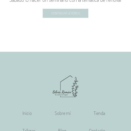
CONTINUAR LEYENDO
Inicio
Sobre mí
Tienda
Talleres
Blog
Contacto