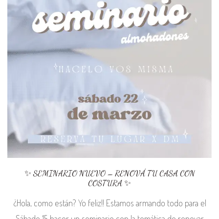
✨ SEMINARIO NUEVO – RENOVÁ TU CASA CON
COSTURA ✨
¿Hola, como están? Yo feliz!! Estamos armando todo para el
Sábado 15 hacer un seminario con la temática de renovar