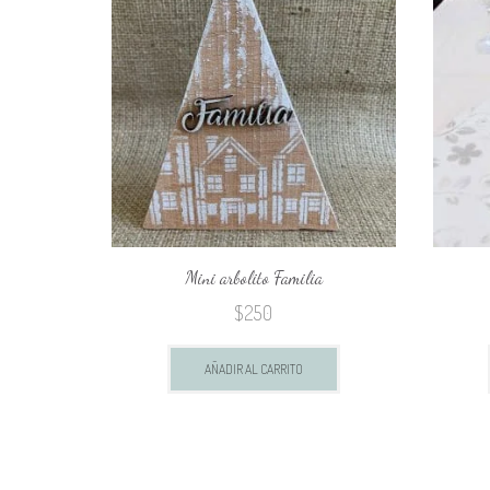
Mini arbolito Familia
$
250
AÑADIR AL CARRITO