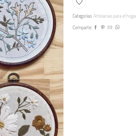
cantidad
Categorías
Artesanías para el hoga
Comparte: