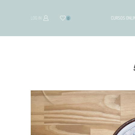
LOG IN
CURSOS ONLI
0