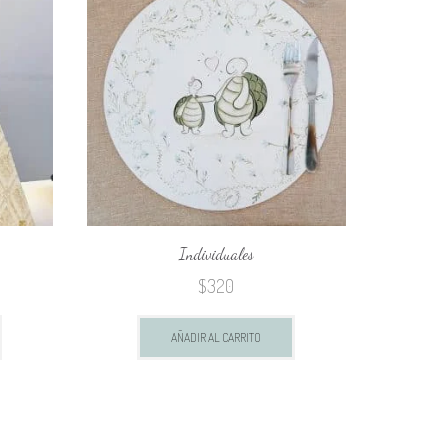
Individuales
$
320
AÑADIR AL CARRITO