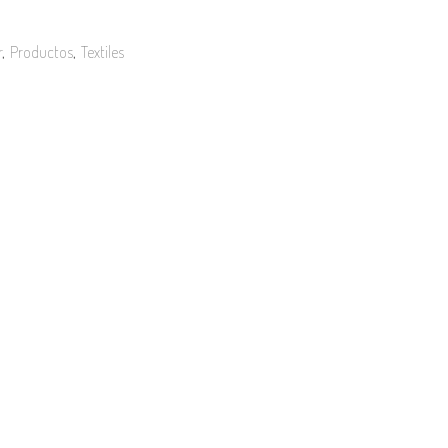
r
,
Productos
,
Textiles