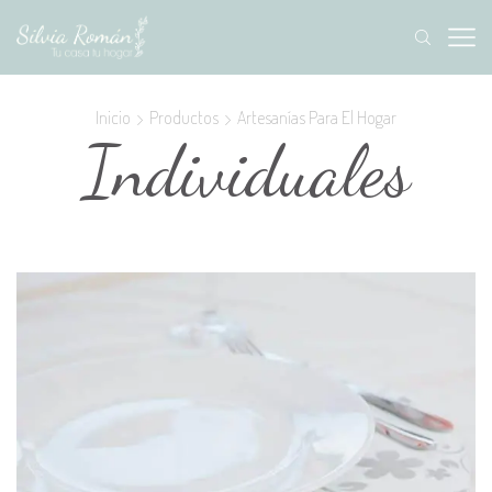
Inicio
Productos
Artesanías Para El Hogar
Individuales