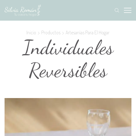
Inicio
Productos
Artesanías Para El Hogar
Individuales
Reversibles