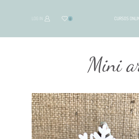
LOG IN
CURSOS ONLI
0
Mini a