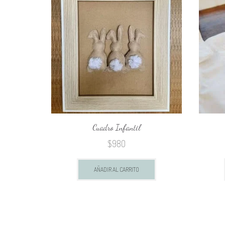
Cuadro Infantil
$
980
AÑADIR AL CARRITO