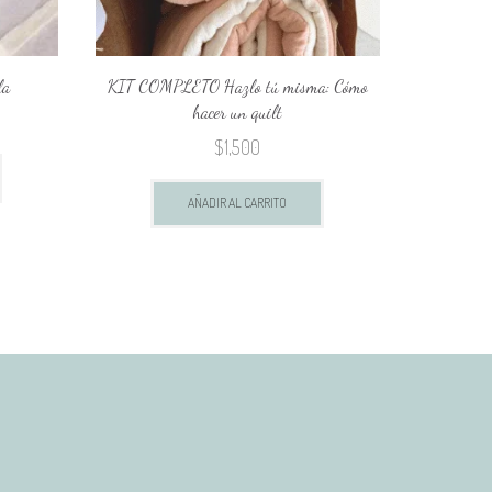
la
KIT COMPLETO Hazlo tú misma: Cómo
S
hacer un quilt
$
1,500
AÑADIR AL CARRITO