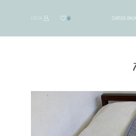
LOG IN
CURSOS ONLI
0