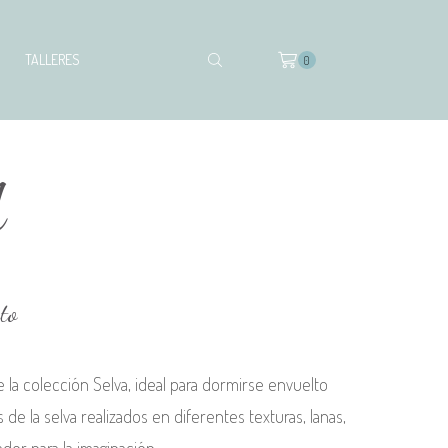
TALLERES
0
A
to
e la colección Selva, ideal para dormirse envuelto
 de la selva realizados en diferentes texturas, lanas,