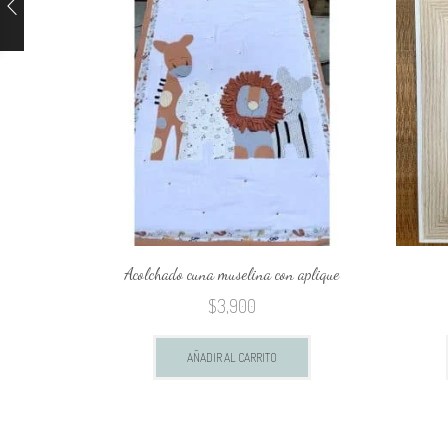
Acolchado cuna muselina con aplique
$
3,900
AÑADIR AL CARRITO