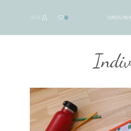
LOG IN
CURSOS ONLI
0
Indiv