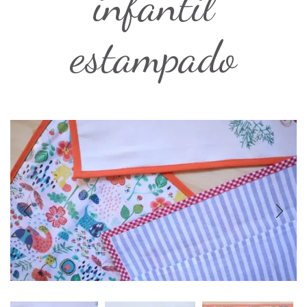
infantil
estampado