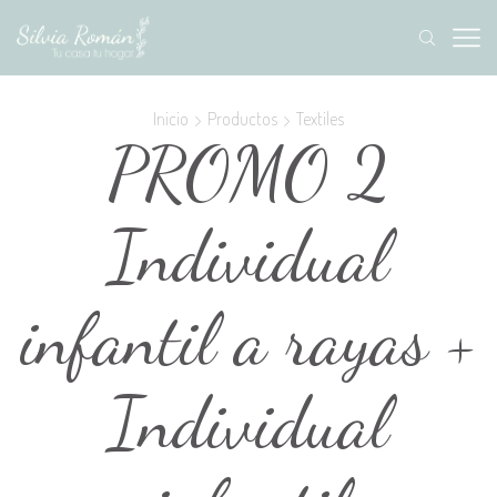
Inicio
Productos
Textiles
PROMO 2
Individual
infantil a rayas +
Individual